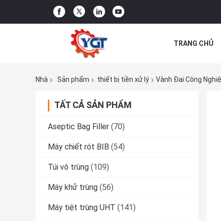
TRANG CHỦ
LIÊN HỆ CHÚN
Nhà
Sản phẩm
thiết bị tiền xử lý
Vành Đai Công Nghiệ
TẤT CẢ SẢN PHẨM
Aseptic Bag Filler
(70)
Máy chiết rót BIB
(54)
Túi vô trùng
(109)
Máy khử trùng
(56)
Máy tiệt trùng UHT
(141)