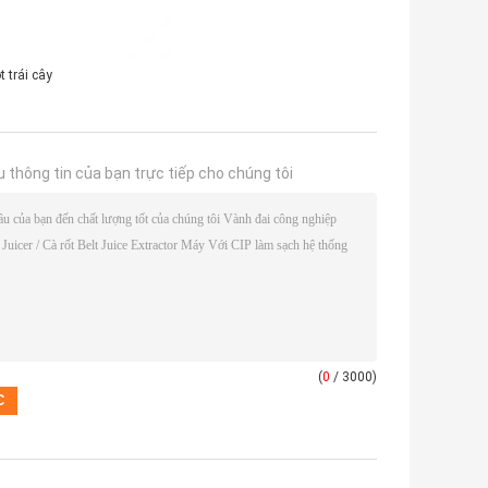
 trái cây
u thông tin của bạn trực tiếp cho chúng tôi
(
0
/ 3000)