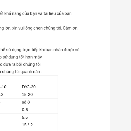
iết khả năng
của bạn
và
tài liệu của bạn.
g lớn, xin vui lòng chọn chúng tôi. Cảm ơn.
ó thể sử dụng trực tiếp khi bạn nhận được nó.
họ sử dụng tốt hơn máy
c đưa ra bởi chúng tôi.
ừ chúng tôi quanh năm.
-10
DYJ-20
12
15-20
8
số 8
0-5
5,5
15 * 2