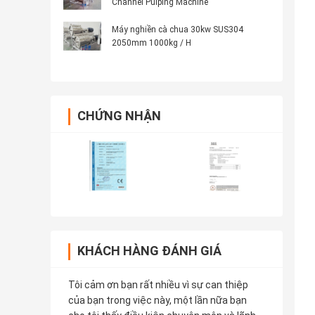
Channel Pulping Machine
Máy nghiền cà chua 30kw SUS304
2050mm 1000kg / H
CHỨNG NHẬN
KHÁCH HÀNG ĐÁNH GIÁ
Tôi cảm ơn bạn rất nhiều vì sự can thiệp
của bạn trong việc này, một lần nữa bạn