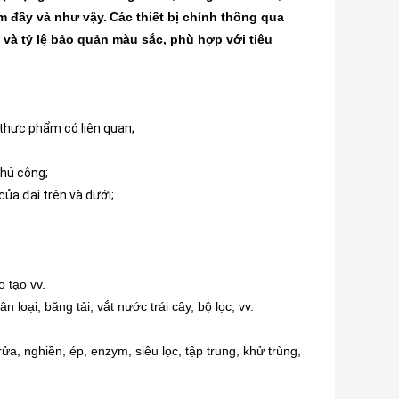
àm đầy và như vậy.
Các thiết bị chính thông qua
 và tỷ lệ bảo quản màu sắc, phù hợp với tiêu
 thực phẩm có liên quan;
hủ công;
của đai trên và dưới;
o tạo vv.
loại, băng tải, vắt nước trái cây, bộ lọc, vv.
rửa, nghiền, ép, enzym, siêu lọc, tập trung, khử trùng,