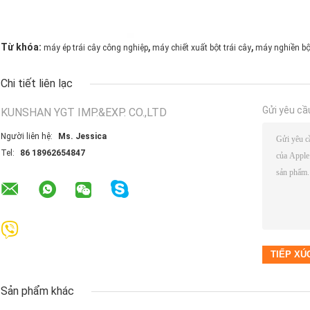
,
,
Từ khóa:
máy ép trái cây công nghiệp
máy chiết xuất bột trái cây
máy nghiền bột
Chi tiết liên lạc
Gửi yêu cầ
KUNSHAN YGT IMP.&EXP. CO.,LTD
Người liên hệ:
Ms. Jessica
Tel:
86 18962654847
Sản phẩm khác