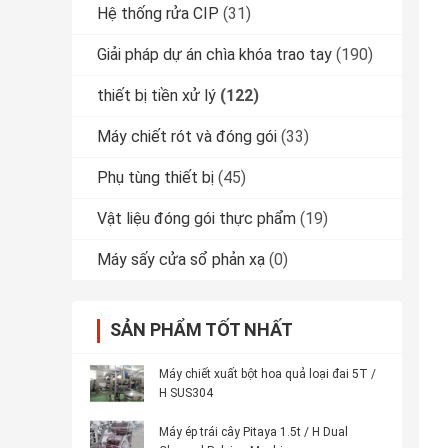
Hệ thống rửa CIP
(31)
Giải pháp dự án chìa khóa trao tay
(190)
thiết bị tiền xử lý
(122)
Máy chiết rót và đóng gói
(33)
Phụ tùng thiết bị
(45)
Vật liệu đóng gói thực phẩm
(19)
Máy sấy cửa sổ phản xạ
(0)
SẢN PHẨM TỐT NHẤT
Máy chiết xuất bột hoa quả loại đai 5T /
H SUS304
Máy ép trái cây Pitaya 1.5t / H Dual