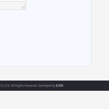
.,LTD. All Rights Reserved. Developed by
ECER